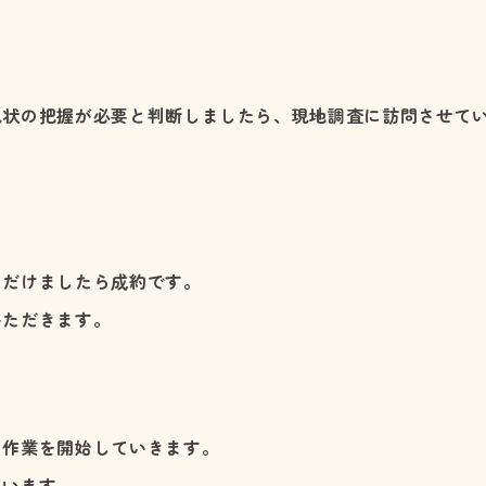
現状の把握が必要と判断しましたら、現地調査に訪問させて
ただけましたら成約です。
いただきます。
、作業を開始していきます。
ています。