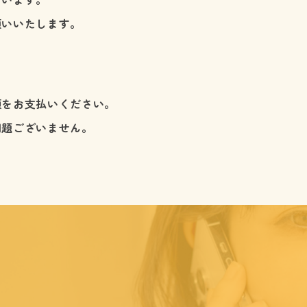
願いいたします。
額をお支払いください。
問題ございません。